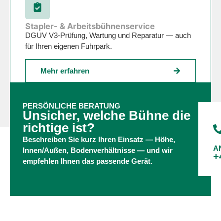
Stapler- & Arbeitsbühnenservice
DGUV V3-Prüfung, Wartung und Reparatur — auch
für Ihren eigenen Fuhrpark.
Mehr erfahren
PERSÖNLICHE BERATUNG
Unsicher, welche Bühne die
richtige ist?
Beschreiben Sie kurz Ihren Einsatz — Höhe,
A
Innen/Außen, Bodenverhältnisse — und wir
+
empfehlen Ihnen das passende Gerät.