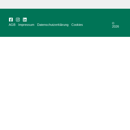
©
AGB
Impressum
Datenschutzerklärung
Cookies
2026