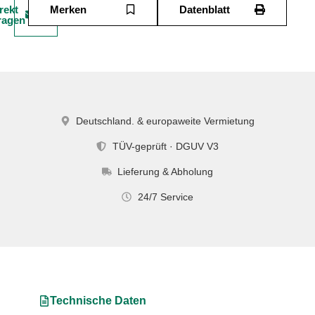
rekt
Merken
Datenblatt
ragen
Deutschland. & europaweite Vermietung
TÜV-geprüft · DGUV V3
Lieferung & Abholung
24/7 Service
Technische Daten