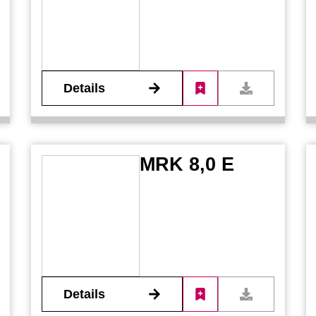
Details
MRK 8,0 E
Details