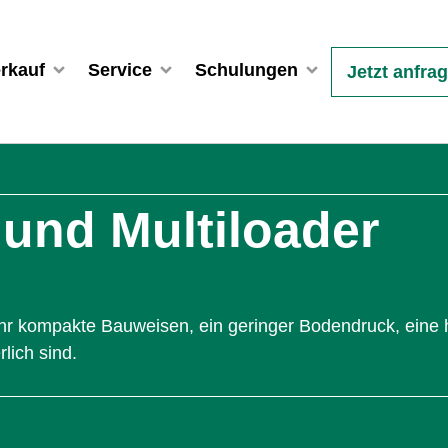
rkauf
Service
Schulungen
Jetzt anfra
 und Multiloader
 sehr kompakte Bauweisen, ein geringer Bodendruck, eine
lich sind.