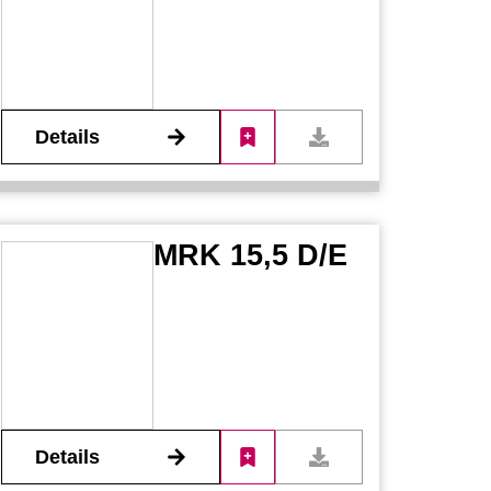
Details
MRK 15,5 D/E
Details