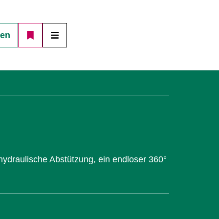
gen
 hydraulische Abstützung, ein endloser 360°