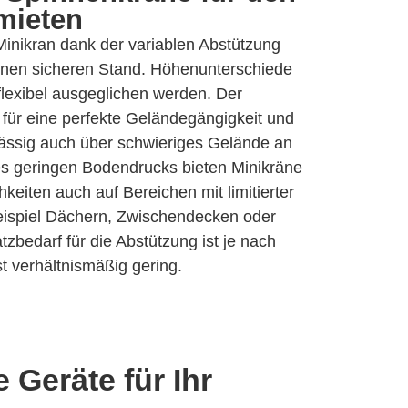
mieten
Minikran dank der variablen Abstützung
inen sicheren Stand. Höhenunterschiede
flexibel ausgeglichen werden. Der
für eine perfekte Geländegängigkeit und
lässig auch über schwieriges Gelände an
res geringen Bodendrucks bieten Minikräne
keiten auch auf Bereichen mit limitierter
ispiel Dächern, Zwischendecken oder
tzbedarf für die Abstützung ist je nach
t verhältnismäßig gering.
 Geräte für Ihr