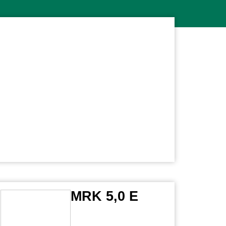
MRK 5,0 E