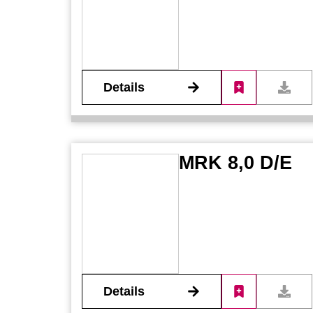
Details
MRK 8,0 D/E
Details