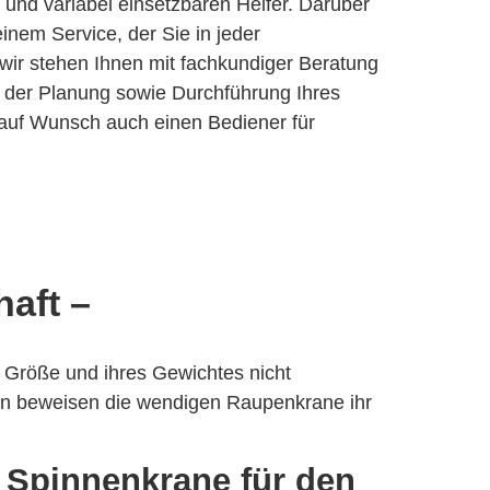
haft
–
r Größe und ihres Gewichtes nicht
n beweisen die wendigen Raupenkrane ihr
 Spinnenkrane für den