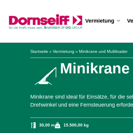
Vermietung
Ve
Startseite
»
Vermietung
»
Minikrane und Multiloader
Minikrane
Minikrane sind ideal für Einsätze, für die
Drehwinkel und eine Fernsteuerung erforder
30,00 m
15.500,00 kg