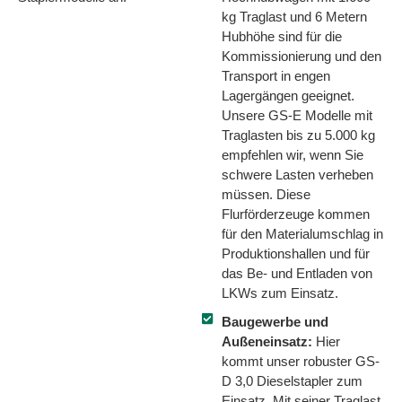
kg Traglast und 6 Metern
Hubhöhe sind für die
Kommissionierung und den
Transport in engen
Lagergängen geeignet.
Unsere GS-E Modelle mit
Traglasten bis zu 5.000 kg
empfehlen wir, wenn Sie
schwere Lasten verheben
müssen. Diese
Flurförderzeuge kommen
für den Materialumschlag in
Produktionshallen und für
das Be- und Entladen von
LKWs zum Einsatz.
Baugewerbe und
Außeneinsatz:
Hier
kommt unser robuster GS-
D 3,0 Dieselstapler zum
Einsatz. Mit seiner Traglast