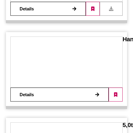
Details
Han
Details
5,0