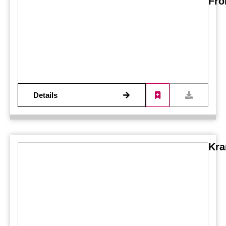
Fro
Details
Kra