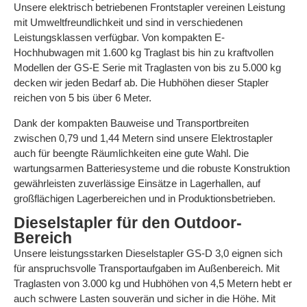
Unsere elektrisch betriebenen Frontstapler vereinen Leistung
mit Umweltfreundlichkeit und sind in verschiedenen
Leistungsklassen verfügbar. Von kompakten E-
Hochhubwagen mit 1.600 kg Traglast bis hin zu kraftvollen
Modellen der GS-E Serie mit Traglasten von bis zu 5.000 kg
decken wir jeden Bedarf ab. Die Hubhöhen dieser Stapler
reichen von 5 bis über 6 Meter.
Dank der kompakten Bauweise und Transportbreiten
zwischen 0,79 und 1,44 Metern sind unsere Elektrostapler
auch für beengte Räumlichkeiten eine gute Wahl. Die
wartungsarmen Batteriesysteme und die robuste Konstruktion
gewährleisten zuverlässige Einsätze in Lagerhallen, auf
großflächigen Lagerbereichen und in Produktionsbetrieben.
Dieselstapler für den Outdoor-
Bereich
Unsere leistungsstarken Dieselstapler GS-D 3,0 eignen sich
für anspruchsvolle Transportaufgaben im Außenbereich. Mit
Traglasten von 3.000 kg und Hubhöhen von 4,5 Metern hebt er
auch schwere Lasten souverän und sicher in die Höhe. Mit