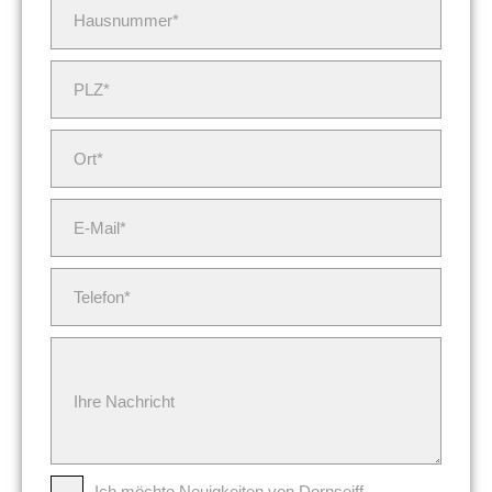
Hausnummer*
PLZ*
Ort*
E-Mail*
Telefon*
Ihre Nachricht
Ich möchte Neuigkeiten von Dornseiff