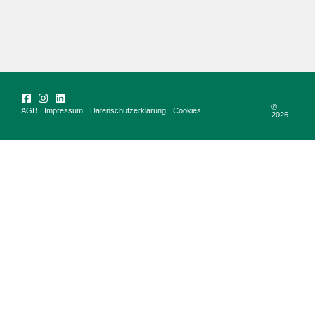
©
AGB
Impressum
Datenschutzerklärung
Cookies
2026