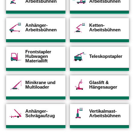
Arbeitsbühnen
Arbeitsbühnen
Anhänger-
Ketten-
Arbeitsbühnen
Arbeitsbühnen
Frontstapler
Hubwagen
Teleskopstapler
Materiallift
Minikrane und
Glaslift &
Multiloader
Hängesauger
Anhänger-
Vertikalmast-
Schrägaufzug
Arbeitsbühnen