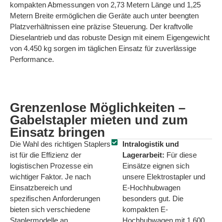
kompakten Abmessungen von 2,73 Metern Länge und 1,25
Metern Breite ermöglichen die Geräte auch unter beengten
Platzverhältnissen eine präzise Steuerung. Der kraftvolle
Dieselantrieb und das robuste Design mit einem Eigengewicht
von 4.450 kg sorgen im täglichen Einsatz für zuverlässige
Performance.
Grenzenlose Möglichkeiten
–
Gabelstapler mieten und zum
Einsatz bringen
Die Wahl des richtigen Staplers
Intralogistik und
ist für die Effizienz der
Lagerarbeit:
Für diese
logistischen Prozesse ein
Einsätze eignen sich
wichtiger Faktor. Je nach
unsere Elektrostapler und
Einsatzbereich und
E-Hochhubwagen
spezifischen Anforderungen
besonders gut. Die
bieten sich verschiedene
kompakten E-
Staplermodelle an.
Hochhubwagen mit 1.600