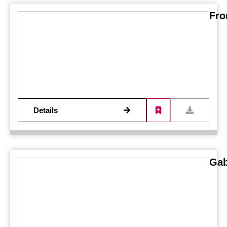
Fro
Details
Gab