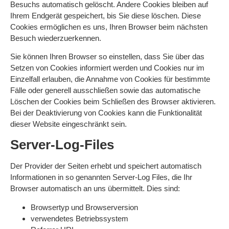
Besuchs automatisch gelöscht. Andere Cookies bleiben auf
Ihrem Endgerät gespeichert, bis Sie diese löschen. Diese
Cookies ermöglichen es uns, Ihren Browser beim nächsten
Besuch wiederzuerkennen.
Sie können Ihren Browser so einstellen, dass Sie über das
Setzen von Cookies informiert werden und Cookies nur im
Einzelfall erlauben, die Annahme von Cookies für bestimmte
Fälle oder generell ausschließen sowie das automatische
Löschen der Cookies beim Schließen des Browser aktivieren.
Bei der Deaktivierung von Cookies kann die Funktionalität
dieser Website eingeschränkt sein.
Server-Log-Files
Der Provider der Seiten erhebt und speichert automatisch
Informationen in so genannten Server-Log Files, die Ihr
Browser automatisch an uns übermittelt. Dies sind:
Browsertyp und Browserversion
verwendetes Betriebssystem