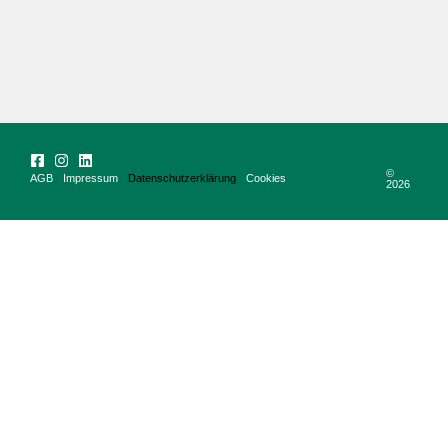
©
AGB
Impressum
Datenschutzerklärung
Cookies
2026