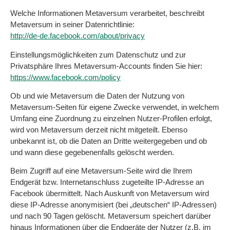
Welche Informationen Metaversum verarbeitet, beschreibt
Metaversum in seiner Datenrichtlinie:
http://de-de.facebook.com/about/privacy
Einstellungsmöglichkeiten zum Datenschutz und zur
Privatsphäre Ihres Metaversum-Accounts finden Sie hier:
https://www.facebook.com/policy
Ob und wie Metaversum die Daten der Nutzung von
Metaversum-Seiten für eigene Zwecke verwendet, in welchem
Umfang eine Zuordnung zu einzelnen Nutzer-Profilen erfolgt,
wird von Metaversum derzeit nicht mitgeteilt. Ebenso
unbekannt ist, ob die Daten an Dritte weitergegeben und ob
und wann diese gegebenenfalls gelöscht werden.
Beim Zugriff auf eine Metaversum-Seite wird die Ihrem
Endgerät bzw. Internetanschluss zugeteilte IP-Adresse an
Facebook übermittelt. Nach Auskunft von Metaversum wird
diese IP-Adresse anonymisiert (bei „deutschen“ IP-Adressen)
und nach 90 Tagen gelöscht. Metaversum speichert darüber
hinaus Informationen über die Endgeräte der Nutzer (z.B. im