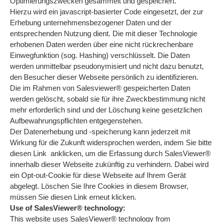
Optimierungszwecken gesammelt und gespeichert.
Hierzu wird ein javascript-basierter Code eingesetzt, der zur
Erhebung unternehmensbezogener Daten und der
entsprechenden Nutzung dient. Die mit dieser Technologie
erhobenen Daten werden über eine nicht rückrechenbare
Einwegfunktion (sog. Hashing) verschlüsselt. Die Daten
werden unmittelbar pseudonymisiert und nicht dazu benutzt,
den Besucher dieser Webseite persönlich zu identifizieren.
Die im Rahmen von Salesviewer® gespeicherten Daten
werden gelöscht, sobald sie für ihre Zweckbestimmung nicht
mehr erforderlich sind und der Löschung keine gesetzlichen
Aufbewahrungspflichten entgegenstehen.
Der Datenerhebung und -speicherung kann jederzeit mit
Wirkung für die Zukunft widersprochen werden, indem Sie bitte
diesen Link anklicken, um die Erfassung durch SalesViewer®
innerhalb dieser Webseite zukünftig zu verhindern. Dabei wird
ein Opt-out-Cookie für diese Webseite auf Ihrem Gerät
abgelegt. Löschen Sie Ihre Cookies in diesem Browser,
müssen Sie diesen Link erneut klicken.
Use of SalesViewer® technology:
This website uses SalesViewer® technology from