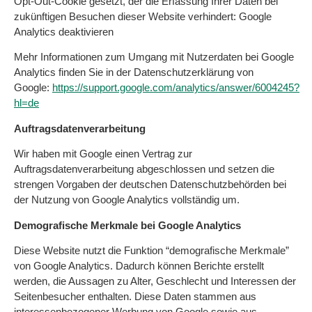
Opt-Out-Cookie gesetzt, der die Erfassung Ihrer Daten bei
zukünftigen Besuchen dieser Website verhindert:
Google
Analytics deaktivieren
Mehr Informationen zum Umgang mit Nutzerdaten bei Google
Analytics finden Sie in der Datenschutzerklärung von
Google:
https://support.google.com/analytics/answer/6004245?
hl=de
Auftragsdatenverarbeitung
Wir haben mit Google einen Vertrag zur
Auftragsdatenverarbeitung abgeschlossen und setzen die
strengen Vorgaben der deutschen Datenschutzbehörden bei
der Nutzung von Google Analytics vollständig um.
Demografische Merkmale bei Google Analytics
Diese Website nutzt die Funktion “demografische Merkmale”
von Google Analytics. Dadurch können Berichte erstellt
werden, die Aussagen zu Alter, Geschlecht und Interessen der
Seitenbesucher enthalten. Diese Daten stammen aus
interessenbezogener Werbung von Google sowie aus