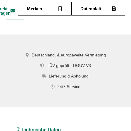
rekt
Merken
Datenblatt
ragen
Deutschland. & europaweite Vermietung
TÜV-geprüft · DGUV V3
Lieferung & Abholung
24/7 Service
Technische Daten