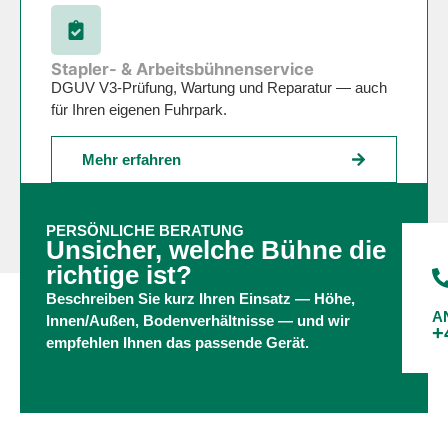
Stapler- & Arbeitsbühnenservice
DGUV V3-Prüfung, Wartung und Reparatur — auch
für Ihren eigenen Fuhrpark.
Mehr erfahren
PERSÖNLICHE BERATUNG
Unsicher, welche Bühne die
richtige ist?
Beschreiben Sie kurz Ihren Einsatz — Höhe,
A
Innen/Außen, Bodenverhältnisse — und wir
+
empfehlen Ihnen das passende Gerät.