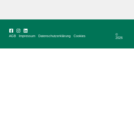
©
AGB
Impressum
Datenschutzerklärung
Cookies
2026