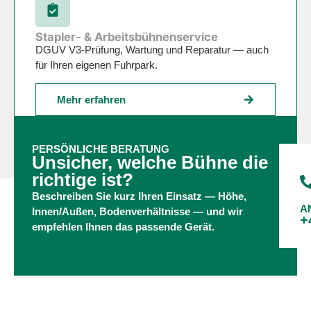
Stapler- & Arbeitsbühnenservice
DGUV V3-Prüfung, Wartung und Reparatur — auch
für Ihren eigenen Fuhrpark.
Mehr erfahren
PERSÖNLICHE BERATUNG
Unsicher, welche Bühne die
richtige ist?
Beschreiben Sie kurz Ihren Einsatz — Höhe,
A
Innen/Außen, Bodenverhältnisse — und wir
+
empfehlen Ihnen das passende Gerät.