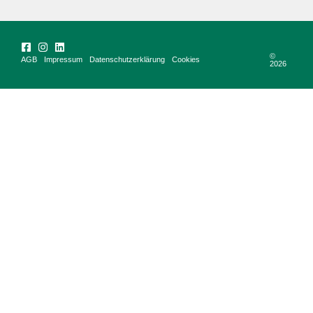
©
AGB
Impressum
Datenschutzerklärung
Cookies
2026