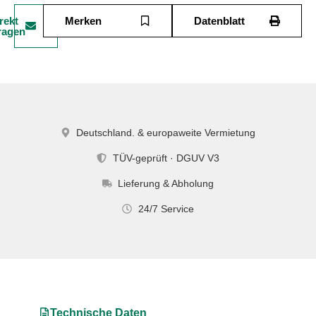
rekt
Merken
Datenblatt
ragen
Deutschland. & europaweite Vermietung
TÜV-geprüft · DGUV V3
Lieferung & Abholung
24/7 Service
Technische Daten