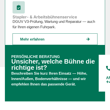
Stapler- & Arbeitsbühnenservice
DGUV V3-Prüfung, Wartung und Reparatur — auch
für Ihren eigenen Fuhrpark.
Mehr erfahren
PERSÖNLICHE BERATUNG
Unsicher, welche Bühne die
richtige ist?
Beschreiben Sie kurz Ihren Einsatz — Höhe,
A
Innen/Außen, Bodenverhältnisse — und wir
+
empfehlen Ihnen das passende Gerät.