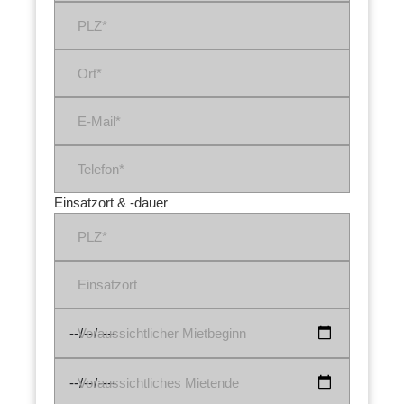
PLZ*
Ort*
E-Mail*
Telefon*
Einsatzort & -dauer
PLZ*
Einsatzort
Voraussichtlicher Mietbeginn
Voraussichtliches Mietende