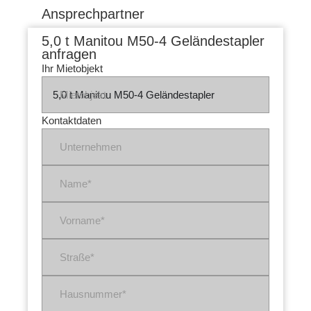
Ansprechpartner
5,0 t Manitou M50-4 Geländestapler
anfragen
Ihr Mietobjekt
Mietobjekt
Kontaktdaten
Unternehmen
Name*
Vorname*
Straße*
Hausnummer*