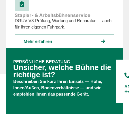
Stapler- & Arbeitsbühnenservice
DGUV V3-Prüfung, Wartung und Reparatur — auch
für Ihren eigenen Fuhrpark.
Mehr erfahren
PERSÖNLICHE BERATUNG
Unsicher, welche Bühne die
richtige ist?
Beschreiben Sie kurz Ihren Einsatz — Höhe,
A
Innen/Außen, Bodenverhältnisse — und wir
+
empfehlen Ihnen das passende Gerät.