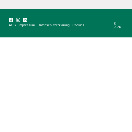
©
AGB
Impressum
Datenschutzerklärung
Cookies
2026