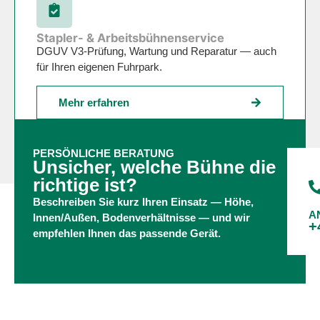
Stapler- & Arbeitsbühnenservice
DGUV V3-Prüfung, Wartung und Reparatur — auch
für Ihren eigenen Fuhrpark.
Mehr erfahren
PERSÖNLICHE BERATUNG
Unsicher, welche Bühne die
richtige ist?
Beschreiben Sie kurz Ihren Einsatz — Höhe,
A
Innen/Außen, Bodenverhältnisse — und wir
+
empfehlen Ihnen das passende Gerät.