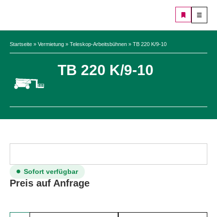
Startseite
»
Vermietung
»
Teleskop-Arbeitsbühnen
»
TB 220 K/9-10
TB 220 K/9-10
Sofort verfügbar
Preis auf Anfrage