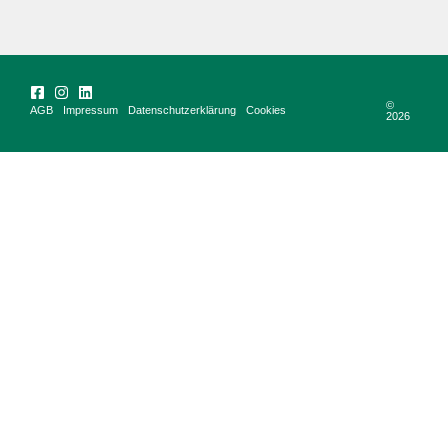
©
AGB
Impressum
Datenschutzerklärung
Cookies
2026