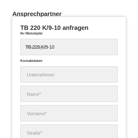
Ansprechpartner
TB 220 K/9-10 anfragen
Ihr Mietobjekt
Mietobjekt
Kontaktdaten
Unternehmen
Name*
Vorname*
Straße*