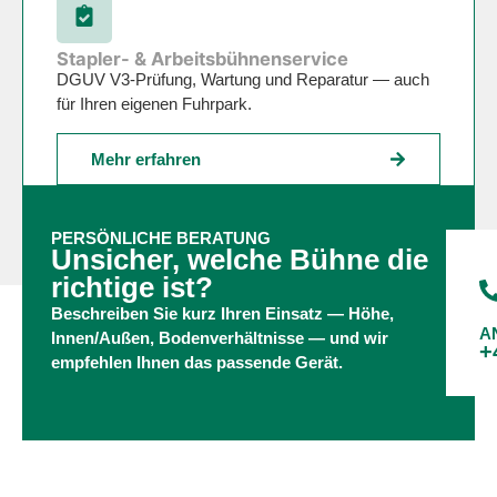
Stapler- & Arbeitsbühnenservice
DGUV V3-Prüfung, Wartung und Reparatur — auch
für Ihren eigenen Fuhrpark.
Mehr erfahren
PERSÖNLICHE BERATUNG
Unsicher, welche Bühne die
richtige ist?
Beschreiben Sie kurz Ihren Einsatz — Höhe,
A
Innen/Außen, Bodenverhältnisse — und wir
+
empfehlen Ihnen das passende Gerät.