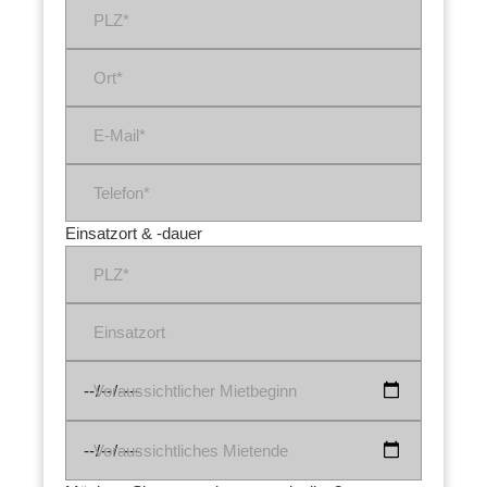
PLZ*
Ort*
E-Mail*
Telefon*
Einsatzort & -dauer
PLZ*
Einsatzort
Voraussichtlicher Mietbeginn
Voraussichtliches Mietende