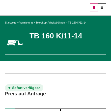
Startseite
»
Vermietung
»
Teleskop-Arbeitsbühnen
»
TB 160 K/11-14
TB 160 K/11-14
Sofort verfügbar
Preis auf Anfrage