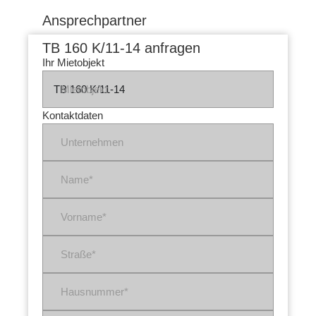
Ansprechpartner
TB 160 K/11-14 anfragen
Ihr Mietobjekt
Mietobjekt
Kontaktdaten
Unternehmen
Name*
Vorname*
Straße*
Hausnummer*