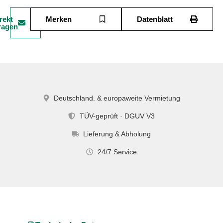
rekt
Merken
Datenblatt
ragen
Deutschland. & europaweite Vermietung
TÜV-geprüft · DGUV V3
Lieferung & Abholung
24/7 Service