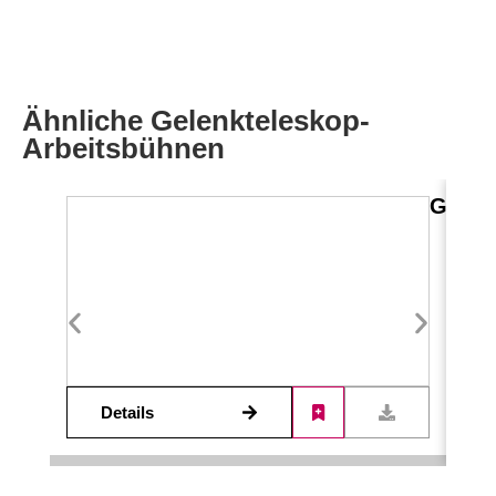
Ähnliche Gelenkteleskop-
Arbeitsbühnen
GTB 1
Details