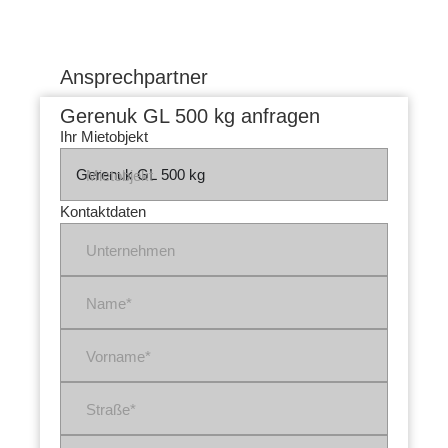
Ansprechpartner
Gerenuk GL 500 kg anfragen
Ihr Mietobjekt
Mietobjekt
Kontaktdaten
Unternehmen
Name*
Vorname*
Straße*