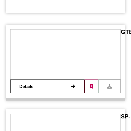
GTB
Details
SP-