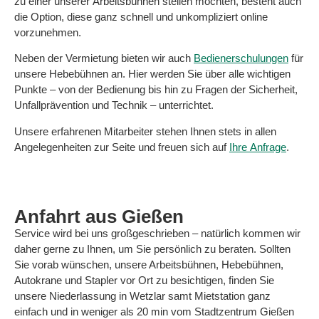
zu einer unserer Arbeitsbühnen stellen möchten, besteht auch
die Option, diese ganz schnell und unkompliziert online
vorzunehmen.
Neben der Vermietung bieten wir auch
Bedienerschulungen
für
unsere Hebebühnen an. Hier werden Sie über alle wichtigen
Punkte – von der Bedienung bis hin zu Fragen der Sicherheit,
Unfallprävention und Technik – unterrichtet.
Unsere erfahrenen Mitarbeiter stehen Ihnen stets in allen
Angelegenheiten zur Seite und freuen sich auf
Ihre Anfrage
.
Anfahrt aus Gießen
Service wird bei uns großgeschrieben – natürlich kommen wir
daher gerne zu Ihnen, um Sie persönlich zu beraten. Sollten
Sie vorab wünschen, unsere Arbeitsbühnen, Hebebühnen,
Autokrane und Stapler vor Ort zu besichtigen, finden Sie
unsere Niederlassung in Wetzlar samt Mietstation ganz
einfach und in weniger als 20 min vom Stadtzentrum Gießen