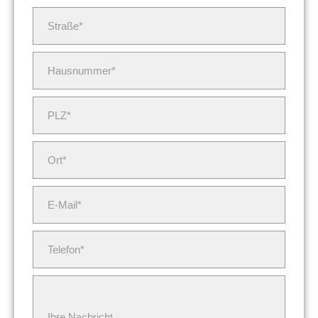
Straße*
Hausnummer*
PLZ*
Ort*
E-Mail*
Telefon*
Ihre Nachricht