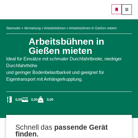
Startseite
»
Vermietung
»
Arbeitsbühnen
»
Arbeitsbühnen in Gießen mieten
Arbeitsbühnen in
Gießen mieten
Ideal für Einsätze mit schmaler Durchfahrtbreite, niedriger
Durchfahrthöhe
und geringer Bodenbelastbarkeit und geeignet für
Eigentransport mit Anhängerkupplung.
0,00
0,00
0,00
Schnell das
passende Gerät
finden.