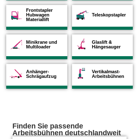
Frontstapler
Hubwagen
Teleskopstapler
Materiallift
Minikrane und
Glaslift &
Multiloader
Hängesauger
Anhänger-
Vertikalmast-
Schrägaufzug
Arbeitsbühnen
Finden Sie passende
Arbeitsbühnen deutschlandweit