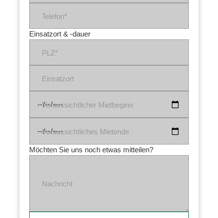
Telefon*
Einsatzort & -dauer
PLZ*
Einsatzort
Voraussichtlicher Mietbeginn
Voraussichtliches Mietende
Möchten Sie uns noch etwas mitteilen?
Nachricht