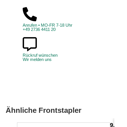
Anrufen • MO-FR 7-18 Uhr
+49 2736 4411 20
Rückruf wünschen
Wir melden uns
Ähnliche Frontstapler
9,0 t 