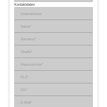
Kontaktdaten
Unternehmen
Name*
Vorname*
Straße*
Hausnummer*
PLZ*
Ort*
E-Mail*