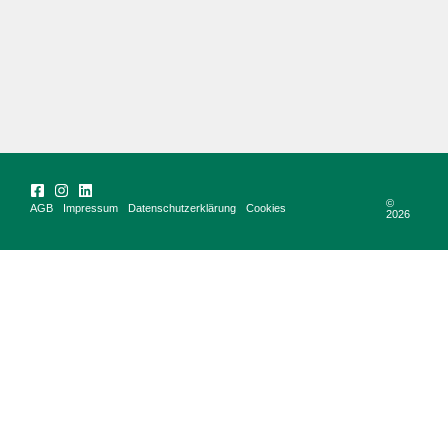
©
AGB
Impressum
Datenschutzerklärung
Cookies
2026