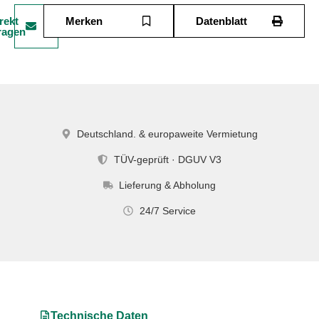
rekt
Merken
Datenblatt
ragen
Deutschland. & europaweite Vermietung
TÜV-geprüft · DGUV V3
Lieferung & Abholung
24/7 Service
Technische Daten