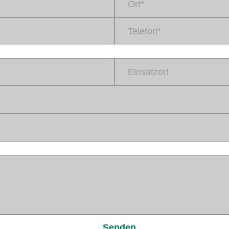
Ort*
Telefon*
Einsatzort
Senden