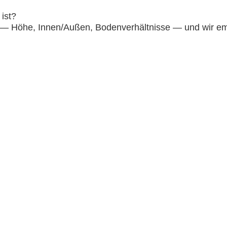
 ist?
z — Höhe, Innen/Außen, Bodenverhältnisse — und wir e