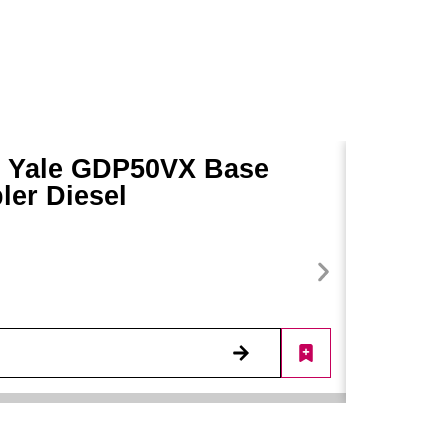
 t Yale GDP50VX Base
ler Diesel
Detail