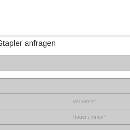
tapler anfragen
Vorname*
Hausnummer*