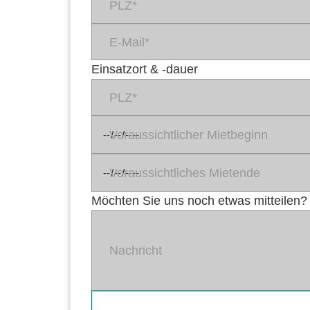
PLZ*
E-Mail*
Einsatzort & -dauer
PLZ*
Voraussichtlicher Mietbeginn
Voraussichtliches Mietende
Möchten Sie uns noch etwas mitteilen?
Nachricht