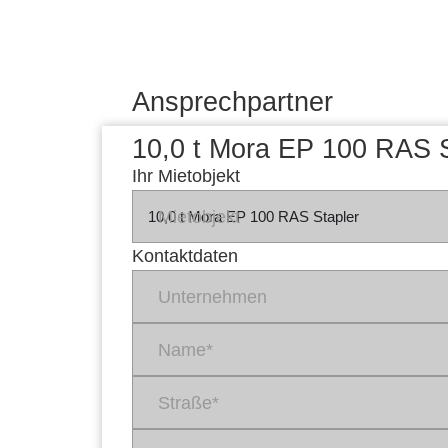
Ansprechpartner
10,0 t Mora EP 100 RAS S
Ihr Mietobjekt
Mietobjekt
Kontaktdaten
Unternehmen
Name*
Straße*