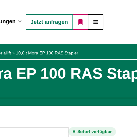
ungen
Jetzt anfragen
allift
»
10,0 t Mora EP 100 RAS Stapler
ra EP 100 RAS Stap
Sofort verfügbar