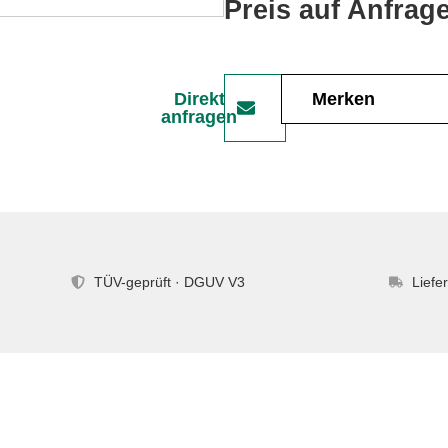
Preis auf Anfrag
Direkt
Merken
anfragen
TÜV-geprüft · DGUV V3
Liefe