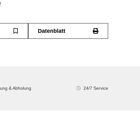
e
Datenblatt
rung & Abholung
24/7 Service