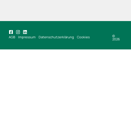
©
AGB
Impressum
Datenschutzerklärung
Cookies
2026